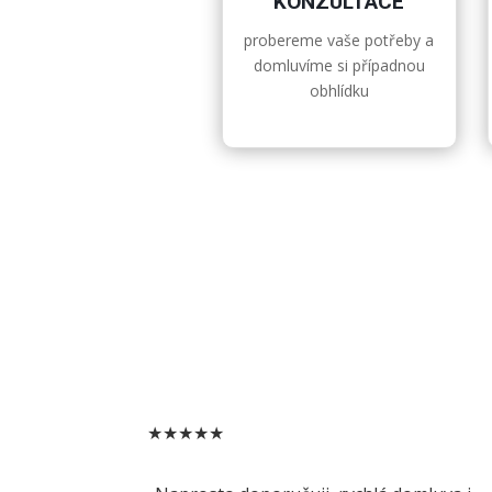
KONZULTACE
probereme vaše potřeby a
domluvíme si případnou
obhlídku
★★★★★