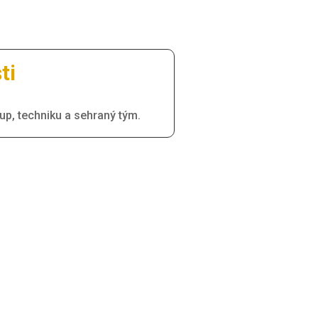
ti
stup, techniku a sehraný tým.