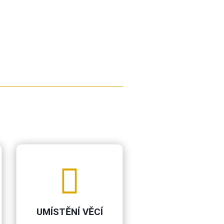

UMÍSTĚNÍ VĚCÍ