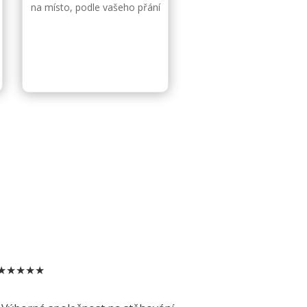
na místo, podle vašeho přání
★★★★★