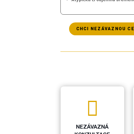
CHCI NEZÁVAZNOU C

NEZÁVAZNÁ