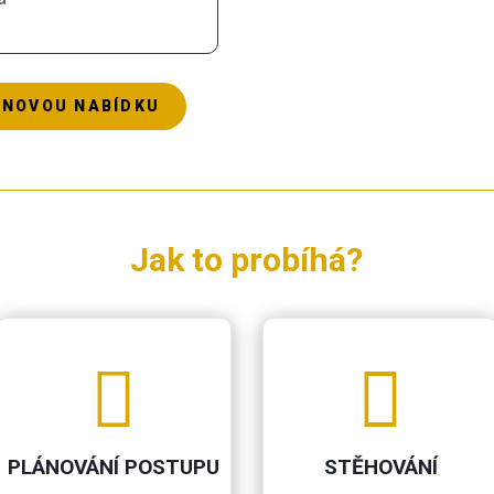
ENOVOU NABÍDKU
Jak to probíhá?


PLÁNOVÁNÍ POSTUPU
STĚHOVÁNÍ